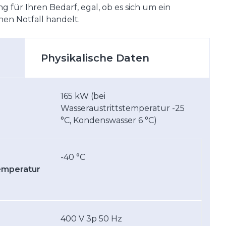
g für Ihren Bedarf, egal, ob es sich um ein
nen Notfall handelt.
Physikalische Daten
165 kW (bei
Wasseraustrittstemperatur -25
°C, Kondenswasser 6 °C)
-40 °C
temperatur
400 V 3p 50 Hz