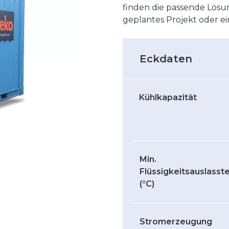
finden die passende Lösun
geplantes Projekt oder ei
Eckdaten
Kühlkapazität
Min.
Flüssigkeitsauslass
(°C)
Stromerzeugung