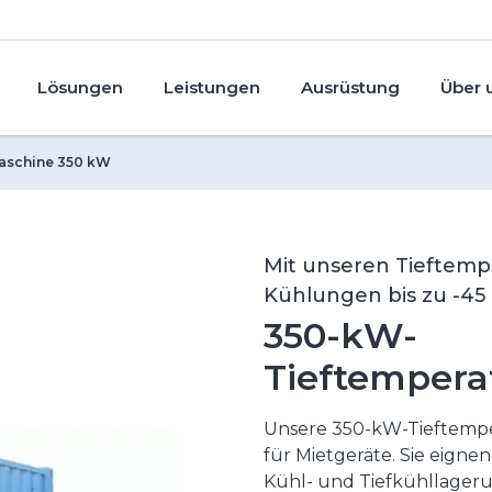
Lösungen
Leistungen
Ausrüstung
Über 
aschine 350 kW
Mit unseren Tieftemp
Kühlungen bis zu -45 
350-kW-
Tieftempera
Unsere 350-kW-Tieftemper
für Mietgeräte. Sie eigne
Kühl- und Tiefkühllageru