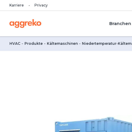
Karriere
Privacy
Branchen
HVAC
Produkte
Kältemaschinen
Niedertemperatur-Kältem