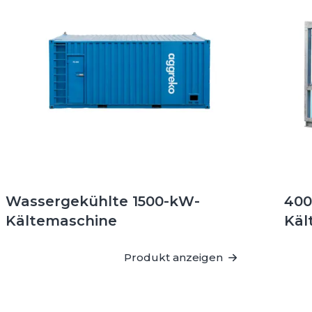
Wassergekühlte 1500-kW-
40
Kältemaschine
Käl
Produkt anzeigen