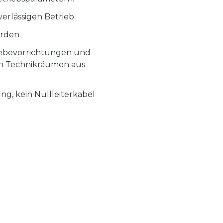
rlässigen Betrieb.
rden.
Hebevorrichtungen und
in Technikräumen aus
g, kein Nullleiterkabel