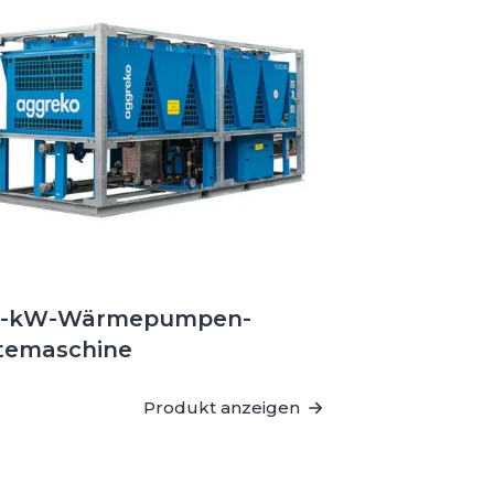
0-kW-Wärmepumpen-
temaschine
Produkt anzeigen