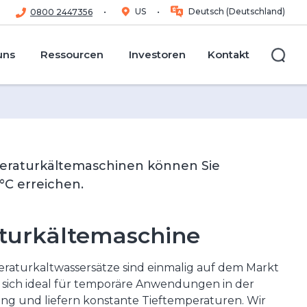
US
Deutsch (Deutschland)
0800 2447356
uns
Ressourcen
Investoren
Kontakt
Su
eraturkältemaschinen können Sie
°C erreichen.
turkältemaschine
aturkaltwassersätze sind einmalig auf dem Markt
n sich ideal für temporäre Anwendungen in der
ng und liefern konstante Tieftemperaturen. Wir