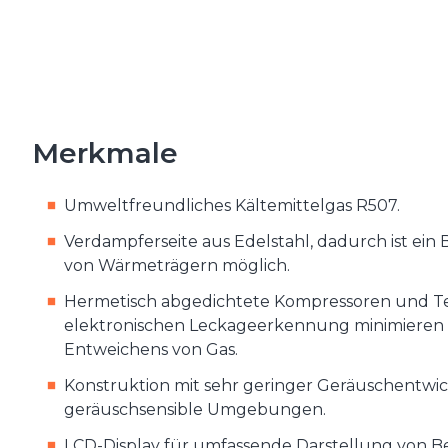
Merkmale
Umweltfreundliches Kältemittelgas R507.
Verdampferseite aus Edelstahl, dadurch ist ein B
von Wärmeträgern möglich.
Hermetisch abgedichtete Kompressoren und T
elektronischen Leckageerkennung minimieren d
Entweichens von Gas.
Konstruktion mit sehr geringer Geräuschentwi
geräuschsensible Umgebungen.
LCD-Display für umfassende Darstellung von B