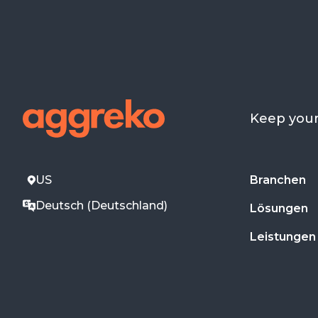
Keep you
US
Branchen
Deutsch (Deutschland)
Lösungen
Leistungen