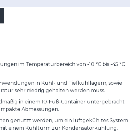
ungen im Temperaturbereich von -10 °C bis -45 °C
Anwendungen in Kühl- und Tiefkühllagern, sowie
eratur sehr niedrig gehalten werden muss.
ardmäßig in einem 10-Fuß-Container untergebracht
kompakte Abmessungen.
nen genutzt werden, um ein luftgekühltes System
r mit einem Kühlturm zur Kondensatorkühlung.