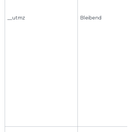
__utmz
Bleibend