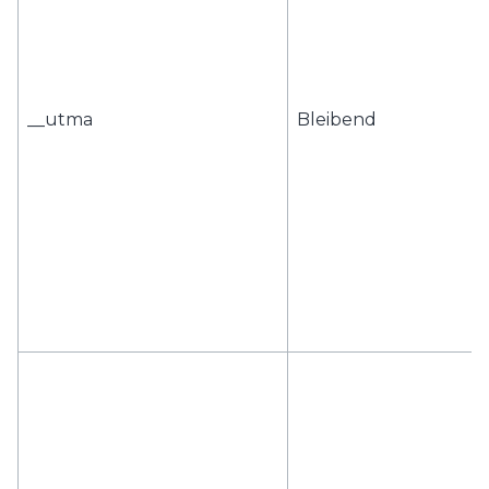
__utma
Bleibend