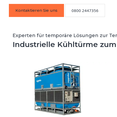
Kontaktieren Sie uns
0800 2447356
Experten für temporäre Lösungen zur T
Industrielle Kühltürme zu