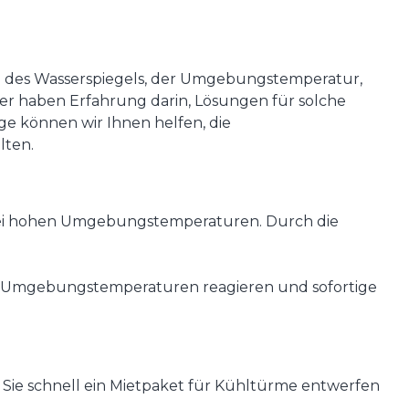
g des Wasserspiegels, der Umgebungstemperatur,
er haben Erfahrung darin, Lösungen für solche
ge können wir Ihnen helfen, die
lten.
 bei hohen Umgebungstemperaturen. Durch die
nde Umgebungstemperaturen reagieren und sofortige
Sie schnell ein Mietpaket für Kühltürme entwerfen