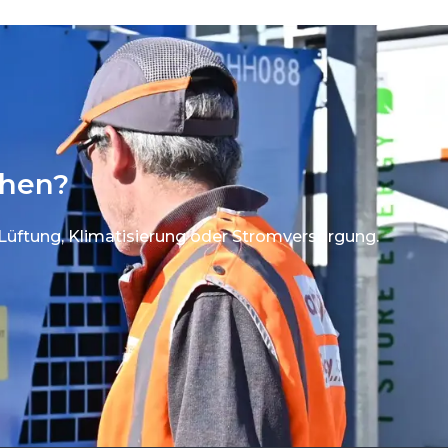
chen?
 Lüftung, Klimatisierung oder Stromversorgung.