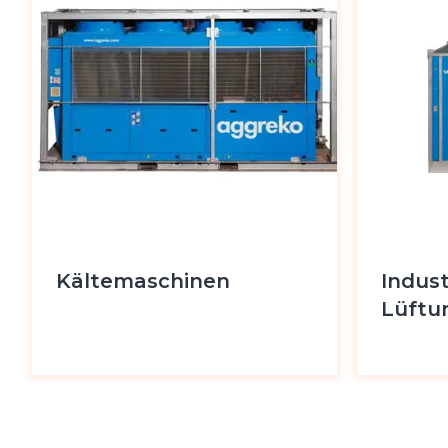
Kältemaschinen
Indust
Lüftu
Produkt anzeigen
Produkt