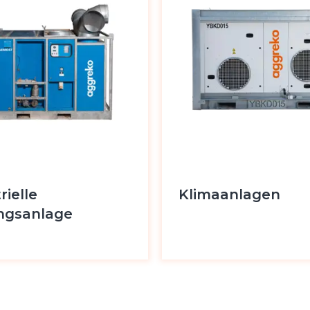
rielle
Klimaanlagen
ngsanlage
 anzeigen
Produkt anzeigen