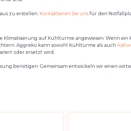
aus zu erstellen.
Kontaktieren Sie uns
für den Notfallpl
ie Klimatisierung auf Kühltürme angewiesen. Wenn ein 
chtern. Aggreko kann sowohl Kühltürme als auch
Kaltw
iert oder ersetzt wird.
hllösung benötigen: Gemeinsam entwickeln wir einen wirt