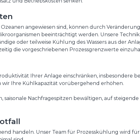
nsatz und Betriebskosten senken.
ten
der Ozeanen angewiesen sind, können durch Veränderun
ikroorganismen beeinträchtigt werden. Unsere Technik
ändige oder teilweise Kühlung des Wassers aus der Anla
eitig die vorgeschriebenen Prozessgrenzwerte einzuha
roduktivität Ihrer Anlage einschränken, insbesondere
n wir Ihre Kühlkapazität vorübergehend erhöhen.
n, saisonale Nachfragespitzen bewältigen, auf steige
tfall
end handeln. Unser Team für Prozesskühlung wird für 
imal sind.