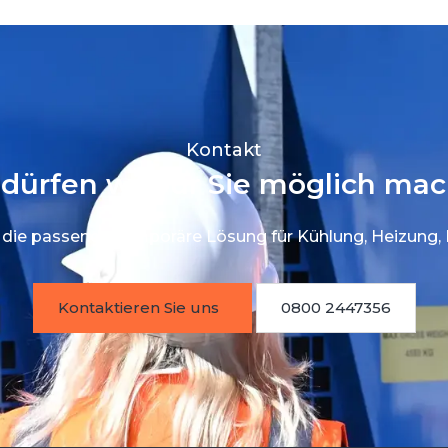
Kontakt
dürfen wir für Sie möglich ma
en die passende temporäre Lösung für Kühlung, Heizung,
Kontaktieren Sie uns
0800 2447356