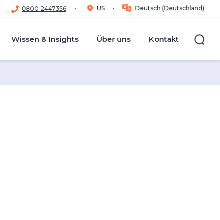
US
Deutsch (Deutschland)
0800 2447356
Wissen & Insights
Über uns
Kontakt
Su