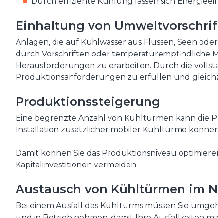
Durch effiziente Kühlung lassen sich Energieei
Einhaltung von Umweltvorschrif
Anlagen, die auf Kühlwasser aus Flüssen, Seen o
durch Vorschriften oder temperaturempfindliche M
Herausforderungen zu erarbeiten. Durch die vollst
Produktionsanforderungen zu erfüllen und gleichz
Produktionssteigerung
Eine begrenzte Anzahl von Kühltürmen kann die P
Installation zusätzlicher mobiler Kühltürme könne
Damit können Sie das Produktionsniveau optimiere
Kapitalinvestitionen vermeiden.
Austausch von Kühltürmen im No
Bei einem Ausfall des Kühlturms müssen Sie umgeh
und in Betrieb nehmen, damit Ihre Ausfallzeiten min