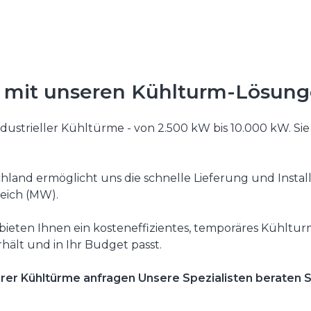
e mit unseren Kühlturm-Lösun
dustrieller Kühltürme - von 2.500 kW bis 10.000 kW. Sie
hland ermöglicht uns die schnelle Lieferung und Insta
eich (MW).
 bieten Ihnen ein kosteneffizientes, temporäres Kühlt
hält und in Ihr Budget passt.
erer Kühltürme anfragen Unsere Spezialisten beraten Si