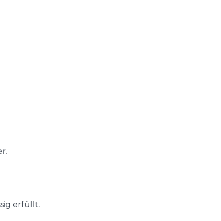
r.
g erfüllt.