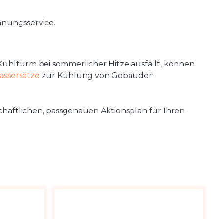
anungsservice.
Kühlturm bei sommerlicher Hitze ausfällt, können
assersätze
zur Kühlung von Gebäuden
schaftlichen, passgenauen Aktionsplan für Ihren