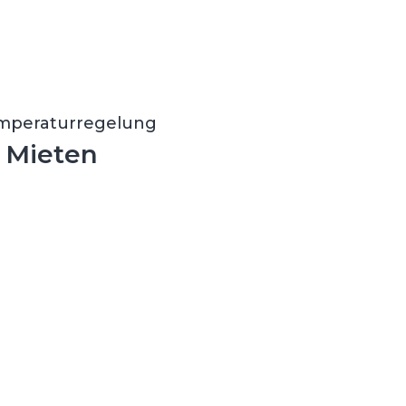
emperaturregelung
m Mieten