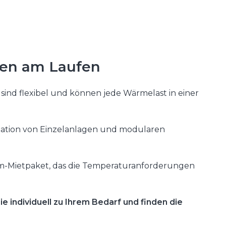
gen am Laufen
 sind flexibel und können jede Wärmelast in einer
llation von Einzelanlagen und modularen
urm-Mietpaket, das die Temperaturanforderungen
e individuell zu Ihrem Bedarf und finden die