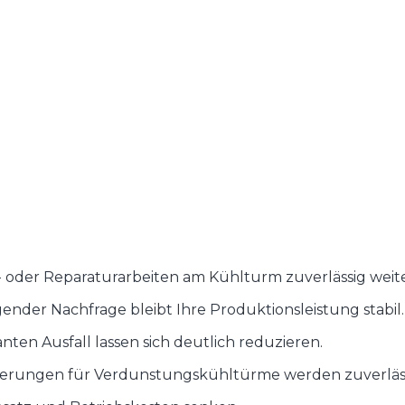
 oder Reparaturarbeiten am Kühlturm zuverlässig weite
der Nachfrage bleibt Ihre Produktionsleistung stabil.
ten Ausfall lassen sich deutlich reduzieren.
derungen für Verdunstungskühltürme werden zuverlässi