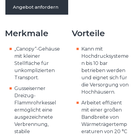
Angebot anfordern
Merkmale
Vorteile
„Canopy“-Gehäuse
Kann mit
mit kleiner
Hochdrucksysteme
Stellfläche für
n bis 10 bar
unkomplizierten
betrieben werden
Transport.
und eignet sich für
die Versorgung von
Gusseiserner
Hochhäusern.
Dreizug-
Flammrohrkessel
Arbeitet effizient
ermöglicht eine
mit einer großen
ausgezeichnete
Bandbreite von
Verbrennung,
Wärmeträgertemp
stabile
eraturen von 20 °C