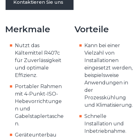
Kontaktieren Sie uns
Merkmale
Vorteile
Nutzt das
Kann bei einer
Kältemittel R407c
Vielzahl von
für Zuverlässigkeit
Installationen
und optimale
eingesetzt werden,
Effizienz.
beispielsweise
Anwendungen in
Portabler Rahmen
der
mit 4-Punkt-ISO-
Prozesskühlung
Hebevorrichtunge
und Klimatisierung.
n und
Gabelstaplertasche
Schnelle
n.
Installation und
Inbetriebnahme.
Geräteunterbau