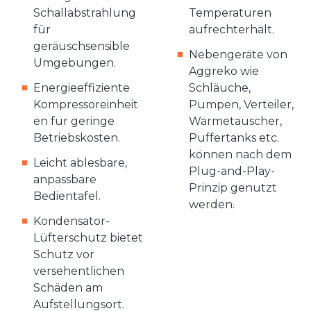
Schallabstrahlung
Temperaturen
für
aufrechterhält.
geräuschsensible
Nebengeräte von
Umgebungen.
Aggreko wie
Energieeffiziente
Schläuche,
Kompressoreinheit
Pumpen, Verteiler,
en für geringe
Wärmetauscher,
Betriebskosten.
Puffertanks etc.
können nach dem
Leicht ablesbare,
Plug-and-Play-
anpassbare
Prinzip genutzt
Bedientafel.
werden.
Kondensator-
Lüfterschutz bietet
Schutz vor
versehentlichen
Schäden am
Aufstellungsort.