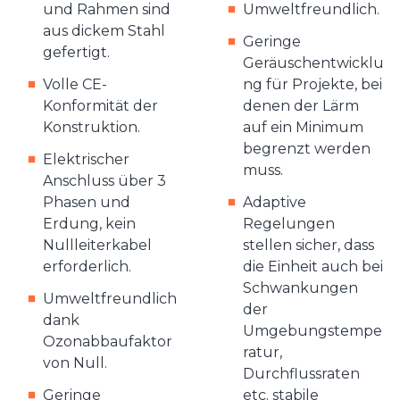
und Rahmen sind
Umweltfreundlich.
aus dickem Stahl
Geringe
gefertigt.
Geräuschentwicklu
Volle CE-
ng für Projekte, bei
Konformität der
denen der Lärm
Konstruktion.
auf ein Minimum
begrenzt werden
Elektrischer
muss.
Anschluss über 3
Phasen und
Adaptive
Erdung, kein
Regelungen
Nullleiterkabel
stellen sicher, dass
erforderlich.
die Einheit auch bei
Schwankungen
Umweltfreundlich
der
dank
Umgebungstempe
Ozonabbaufaktor
ratur,
von Null.
Durchflussraten
Geringe
etc. stabile