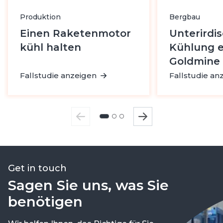
Produktion
Bergbau
Einen Raketenmotor
Unterirdi
kühl halten
Kühlung e
Goldmine
Fallstudie anzeigen
Fallstudie an
Get in touch
Sagen Sie uns, was Sie
benötigen