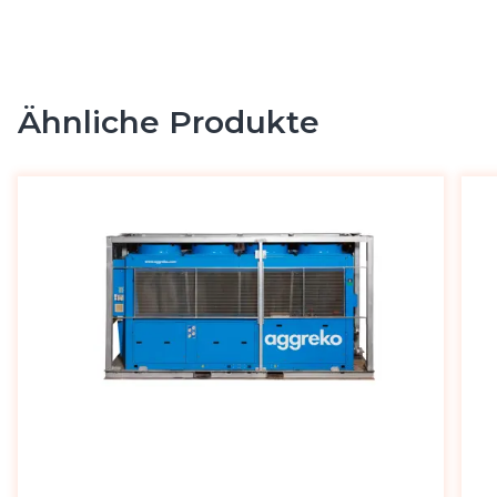
Ähnliche Produkte